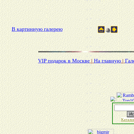
В картинную галерею
VIP подарок в Москве
|
На главную
|
Гал
Катало